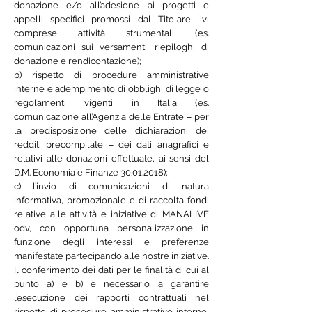
donazione e/o all’adesione ai progetti e
appelli specifici promossi dal Titolare, ivi
comprese attività strumentali (es.
comunicazioni sui versamenti, riepiloghi di
donazione e rendicontazione);
b) rispetto di procedure amministrative
interne e adempimento di obblighi di legge o
regolamenti vigenti in Italia (es.
comunicazione all’Agenzia delle Entrate – per
la predisposizione delle dichiarazioni dei
redditi precompilate – dei dati anagrafici e
relativi alle donazioni effettuate, ai sensi del
D.M. Economia e Finanze 30.01.2018);
c) l’invio di comunicazioni di natura
informativa, promozionale e di raccolta fondi
relative alle attività e iniziative di MANALIVE
odv, con opportuna personalizzazione in
funzione degli interessi e preferenze
manifestate partecipando alle nostre iniziative.
Il conferimento dei dati per le finalità di cui al
punto a) e b) è necessario a garantire
l’esecuzione dei rapporti contrattuali nel
rispetto di procedure amministrative interne,