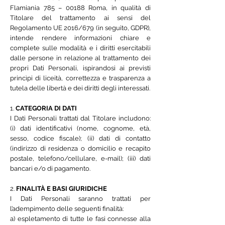
Flamiania 785 – 00188 Roma, in qualità di
Titolare del trattamento ai sensi del
Regolamento UE 2016/679 (in seguito, GDPR),
intende rendere informazioni chiare e
complete sulle modalità e i diritti esercitabili
dalle persone in relazione al trattamento dei
propri Dati Personali, ispirandosi ai previsti
princìpi di liceità, correttezza e trasparenza a
tutela delle libertà e dei diritti degli interessati.
1.
CATEGORIA DI DATI
I Dati Personali trattati dal Titolare includono:
(i) dati identificativi (nome, cognome, età,
sesso, codice fiscale); (ii) dati di contatto
(indirizzo di residenza o domicilio e recapito
postale, telefono/cellulare, e-mail); (iii) dati
bancari e/o di pagamento.
2.
FINALITÀ E BASI GIURIDICHE
I Dati Personali saranno trattati per
l’adempimento delle seguenti finalità:
a) espletamento di tutte le fasi connesse alla