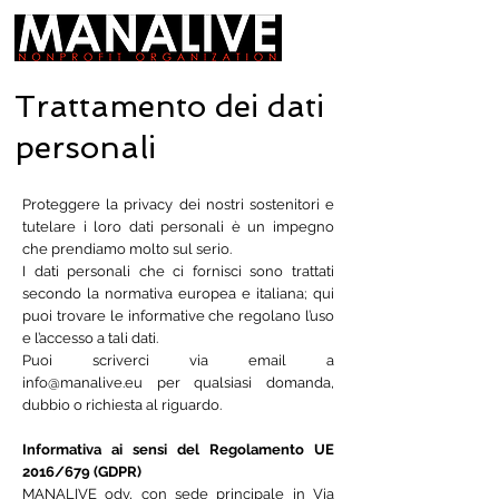
Trattamento dei dati
personali
Proteggere la privacy dei nostri sostenitori e
tutelare i loro dati personali è un impegno
che prendiamo molto sul serio.
I dati personali che ci fornisci sono trattati
secondo la normativa europea e italiana; qui
puoi trovare le informative che regolano l’uso
e l’accesso a tali dati.
Puoi scriverci via email a
info@manalive.eu
per qualsiasi domanda,
dubbio o richiesta al riguardo.
Informativa ai sensi del Regolamento UE
2016/679 (GDPR)
MANALIVE odv, con sede principale in Via