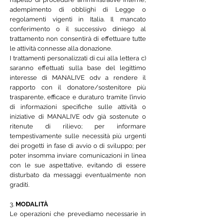
adempimento di obblighi di Legge o
regolamenti vigenti in Italia. Il mancato
conferimento o il successivo diniego al
trattamento non consentirà di effettuare tutte
le attività connesse alla donazione.
I trattamenti personalizzati di cui alla lettera c)
saranno effettuati sulla base del legittimo
interesse di MANALIVE odv a rendere il
rapporto con il donatore/sostenitore più
trasparente, efficace e duraturo tramite l’invio
di informazioni specifiche sulle attività o
iniziative di MANALIVE odv già sostenute o
ritenute di rilievo; per informare
tempestivamente sulle necessità più urgenti
dei progetti in fase di avvio o di sviluppo; per
poter insomma inviare comunicazioni in linea
con le sue aspettative, evitando di essere
disturbato da messaggi eventualmente non
graditi.
3.
MODALITÀ
Le operazioni che prevediamo necessarie in